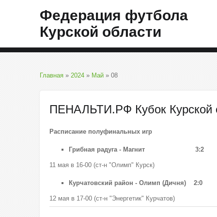
Федерация футбола
Курской области
Главная
»
2024
»
Май
»
08
ПЕНАЛЬТИ.РФ Кубок Курской о
Расписание полуфинальных игр
Грибная радуга - Магнит
3:2
11 мая в 16-00 (ст-н "Олимп" Курск)
Курчатовский район - Олимп (Дичня) 2:0
12 мая в 17-00 (ст-н "Энергетик" Курчатов)