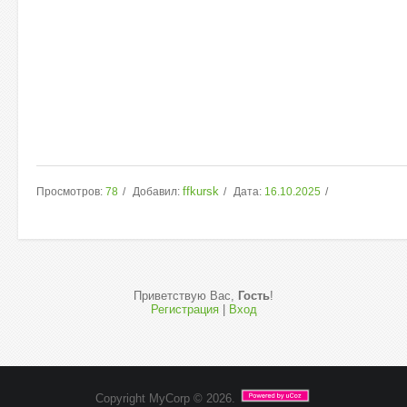
ffkursk
Просмотров:
78
Добавил:
Дата:
16.10.2025
Приветствую Вас
,
Гость
!
Регистрация
|
Вход
Copyright MyCorp © 2026
.