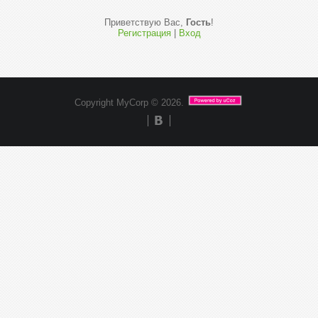
Приветствую Вас
,
Гость
!
Регистрация
|
Вход
Copyright MyCorp © 2026
.