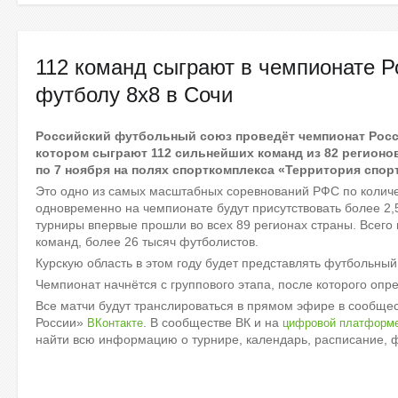
112 команд сыграют в чемпионате Р
футболу 8х8 в Сочи
Российский футбольный союз проведёт чемпионат Росси
котором сыграют 112 сильнейших команд из 82 регионов
по 7 ноября на полях спорткомплекса «Территория спорт
Это одно из самых масштабных соревнований РФС по количес
одновременно на чемпионате будут присутствовать более 2,
турниры впервые прошли во всех 89 регионах страны. Всего 
команд, более 26 тысяч футболистов.
Курскую область в этом году будет представлять футбольный
Чемпионат начнётся с группового этапа, после которого опр
Все матчи будут транслироваться в прямом эфире в сообще
России»
. В сообществе ВК и на
ВКонтакте
цифровой платформ
найти всю информацию о турнире, календарь, расписание, ф