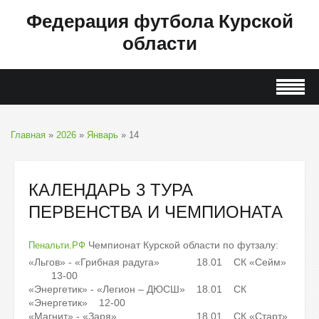
Федерация футбола Курской
области
Главная
»
2026
»
Январь
»
14
КАЛЕНДАРЬ 3 ТУРА
ПЕРВЕНСТВА И ЧЕМПИОНАТА
Чемпионат Курской области по футзалу:
Пенальти.РФ
«Льгов» - «Грибная радуга» 18.01 СК «Сейм»
13-00
«Энергетик» - «Легион – ДЮСШ» 18.01 СК
«Энергетик» 12-00
«Магнит» - «Заря» 18.01 СК «Старт»