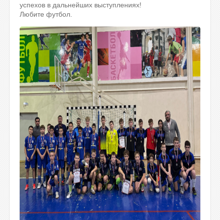
успехов в дальнейших выступлениях!
Любите футбол.