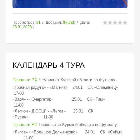
ffkursk
Просмотров:
81
Добавил:
Дата:
23.01.2026
КАЛЕНДАРЬ 4 ТУРА
Пенальти.РФ
Чемпионат Курской области по футзалу:
«Грибная радуга» - «Магнит» 24.01 СК «Олимпиец»
17-00
«Заря» - «Энергетик» 25.01 СК «Тим»
11-00
«Легион - ДЮСШ" - «Льгов» 25.01 СК
«Русич» 11-00
Пенальти.РФ
Первенство Курской области по футзалу:
«Льгов» - «Большое Долженково» 24.01 СК «Сейм»
11-00