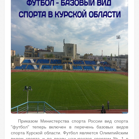
Приказом Министерства спорта России вид спорта
"футбол" теперь включен в перечень базовых видов
спорта Курской области. Футбол является Олимпийским
видом спорта и по праву называется спортом № 1 в