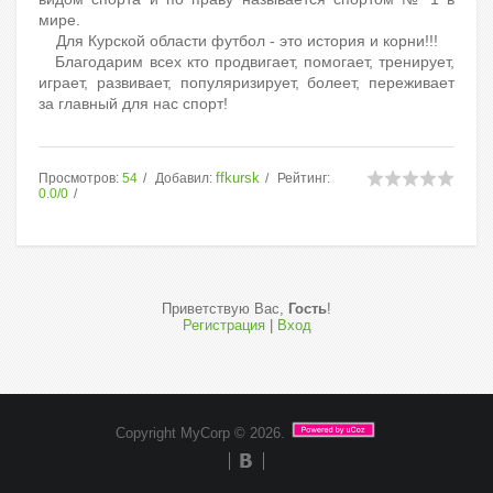
мире.
Для Курской области футбол - это история и корни!!!
Благодарим всех кто продвигает, помогает, тренирует,
играет, развивает, популяризирует, болеет, переживает
за главный для нас спорт!
ffkursk
Просмотров
:
54
Добавил
:
Рейтинг
:
0.0
/
0
Приветствую Вас
,
Гость
!
Регистрация
|
Вход
Copyright MyCorp © 2026
.